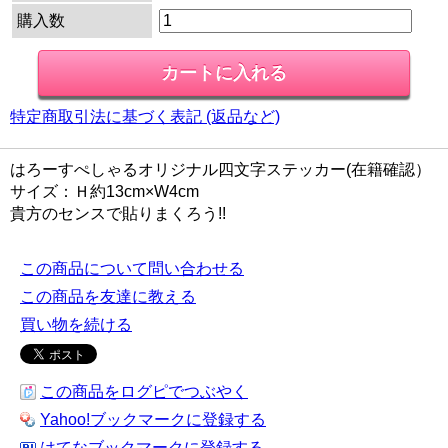
購入数
特定商取引法に基づく表記 (返品など)
はろーすぺしゃるオリジナル四文字ステッカー(在籍確認）
サイズ：Ｈ約13cm×W4cm
貴方のセンスで貼りまくろう!!
この商品について問い合わせる
この商品を友達に教える
買い物を続ける
この商品をログピでつぶやく
Yahoo!ブックマークに登録する
はてなブックマークに登録する