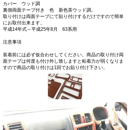
カバー ウッド調
裏側両面テープ付き 色 新色茶ウッド調。
取り付けは両面テープにて貼り付けするだけですので簡単
にお取付出来ます。
平成14年式～平成25年8月 63系用
注意事項
装着前には必ず仮合わせしてください。商品の取り付け両
面テープは何度も付け外し致しますと粘着力が弱くなりま
すので商品の取り付けは1回でお貼り付け下さい。