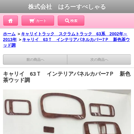
株式会社 はろーすぺしゃる
カート
検索
ホーム
＞
キャリイトラック スクラムトラック 63系 2002年～
2013年
＞
キャリイ 63Ｔ インテリアパネルカバー7Ｐ 新色茶ウ
ッド調
前の商品へ
次の商品へ
キャリイ 63Ｔ インテリアパネルカバー7Ｐ 新色
茶ウッド調