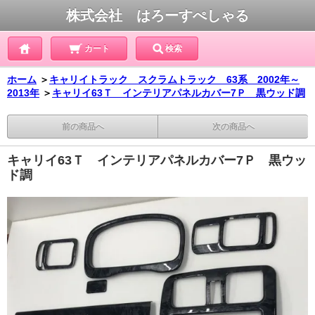
株式会社 はろーすぺしゃる
カート
検索
ホーム
＞
キャリイトラック スクラムトラック 63系 2002年～
2013年
＞
キャリイ63Ｔ インテリアパネルカバー7Ｐ 黒ウッド調
前の商品へ
次の商品へ
キャリイ63Ｔ インテリアパネルカバー7Ｐ 黒ウッ
ド調