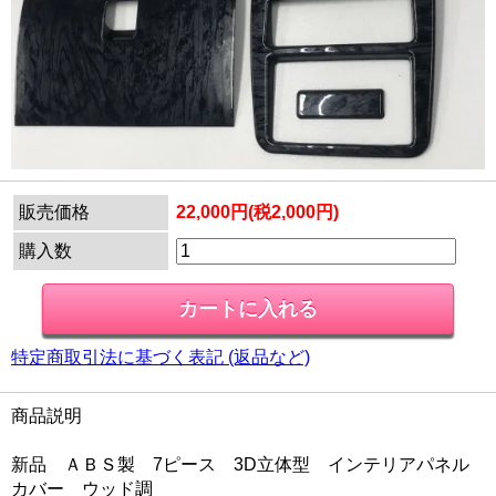
販売価格
22,000円(税2,000円)
購入数
特定商取引法に基づく表記 (返品など)
商品説明
新品 ＡＢＳ製 7ピース 3D立体型 インテリアパネル
カバー ウッド調