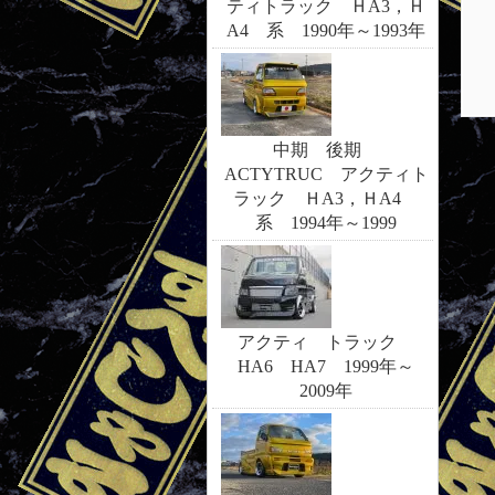
ティトラック ＨA3，Ｈ
A4 系 1990年～1993年
中期 後期
ACTYTRUC アクティト
ラック ＨA3，ＨA4
系 1994年～1999
アクティ トラック
HA6 HA7 1999年～
2009年