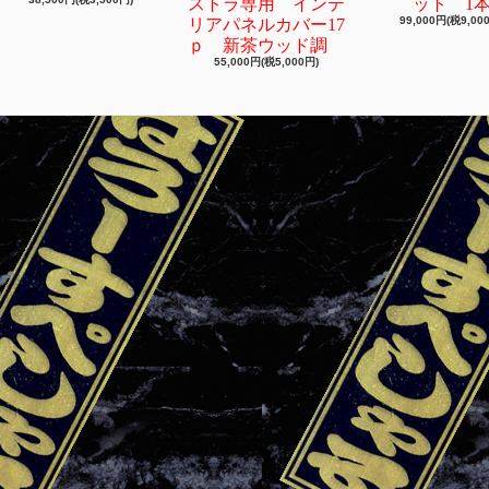
ストラ専用 インテ
ット 1
99,000円(税9,00
リアパネルカバー17
ｐ 新茶ウッド調
55,000円(税5,000円)