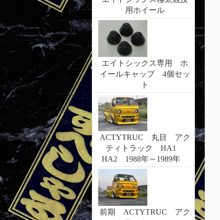
用ホイール
エイトシックス専用 ホ
イールキャップ 4個セッ
ト
ACTYTRUC 丸目 アク
ティトラック HA1
HA2 1988年～1989年
前期 ACTYTRUC アク