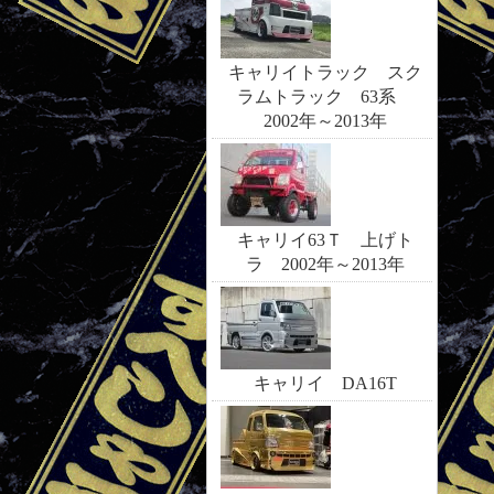
キャリイトラック スク
ラムトラック 63系
2002年～2013年
キャリイ63Ｔ 上げト
ラ 2002年～2013年
キャリイ DA16T