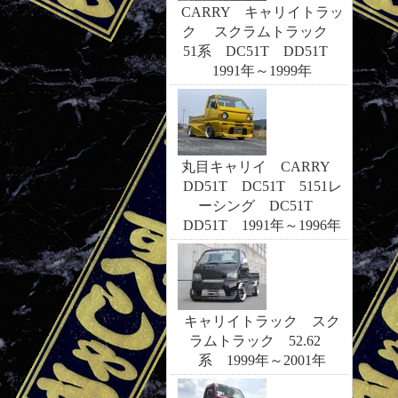
CARRY キャリイトラッ
ク スクラムトラック
51系 DC51T DD51T
1991年～1999年
丸目キャリイ CARRY
DD51T DC51T 5151レ
ーシング DC51T
DD51T 1991年～1996年
キャリイトラック スク
ラムトラック 52.62
系 1999年～2001年