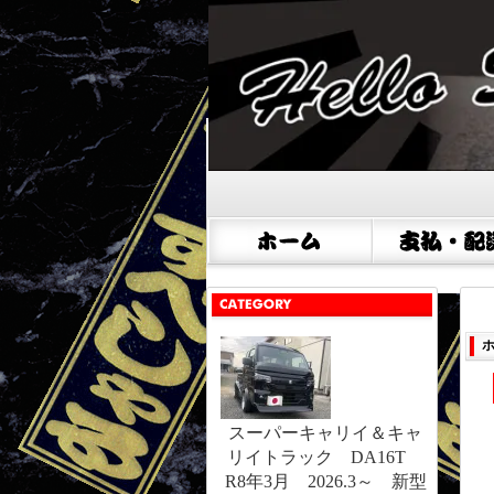
スーパーキャリイ＆キャ
リイトラック DA16T
R8年3月 2026.3～ 新型