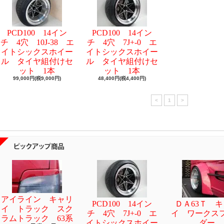
PCD100 14イン
PCD100 14イン
チ 4穴 10J-38 エ
チ 4穴 7J+-0 エ
イトシックスホイー
イトシックスホイー
ル タイヤ組付けセ
ル タイヤ組付けセ
ット 1本
ット 1本
99,000円(税9,000円)
48,400円(税4,400円)
<
1
>
アイライン キャリ
PCD100 14イン
ＤＡ63Ｔ 
イ トラック スク
チ 4穴 7J+-0 エ
イ ワークス
ラムトラック 63系
イトシックスホイー
ダー