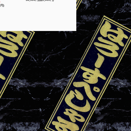
本
0円)