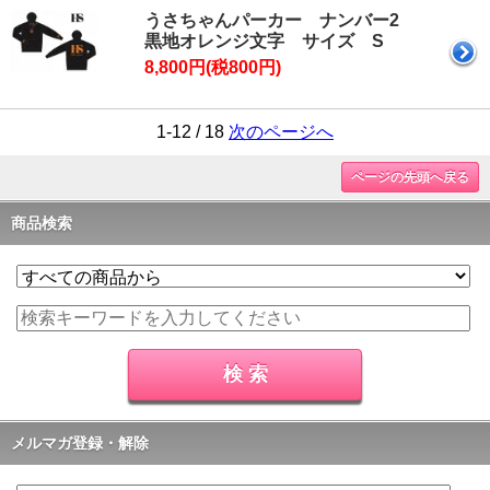
うさちゃんパーカー ナンバー2
黒地オレンジ文字 サイズ S
8,800円(税800円)
1-12 / 18
次のページへ
ページの先頭へ戻る
商品検索
メルマガ登録・解除