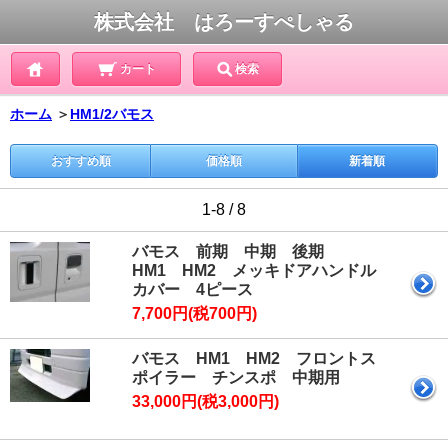
株式会社 はろーすぺしゃる
カート
検索
ホーム
＞
HM1/2バモス
おすすめ順
価格順
新着順
1-8 / 8
バモス 前期 中期 後期
HM1 HM2 メッキドアハンドル
カバー 4ピース
7,700円(税700円)
バモス HM1 HM2 フロントス
ポイラー チンスポ 中期用
33,000円(税3,000円)