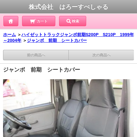
株式会社 はろーすぺしゃる
カート
検索
ホーム
＞
ハイゼットトラックジャンボ前期S200P S210P 1999年
～2004年
＞
ジャンボ 前期 シートカバー
前の商品へ
次の商品へ
ジャンボ 前期 シートカバー