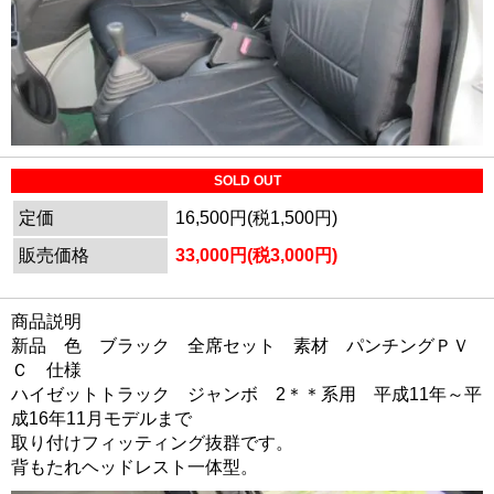
SOLD OUT
定価
16,500円(税1,500円)
販売価格
33,000円(税3,000円)
商品説明
新品 色 ブラック 全席セット 素材 パンチングＰＶ
Ｃ 仕様
ハイゼットトラック ジャンボ 2＊＊系用 平成11年～平
成16年11月モデルまで
取り付けフィッティング抜群です。
背もたれヘッドレスト一体型。