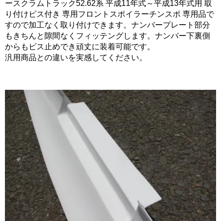
ースクラムトラック52.62系 平成11年式～平成13年式用 取
り付けビス付き 専用フロントスポイラーチンスポ 専用品で
すので加工なく取り付けできます。ナンバープレート部分
もきちんと隙間なくフィッテングします。ナンバー下裏側
からもビス止めでき頑丈に装着可能です。
汎用商品との違いを実感してください。