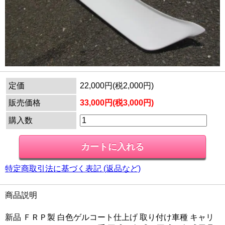
定価
22,000円(税2,000円)
販売価格
33,000円(税3,000円)
購入数
特定商取引法に基づく表記 (返品など)
商品説明
新品 ＦＲＰ製 白色ゲルコート仕上げ 取り付け車種 キャリ