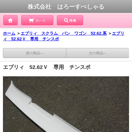
株式会社 はろーすぺしゃる
カート
検索
ホーム
＞
エブリィ スクラム バン ワゴン 52.62.系
＞
エブリ
ィ 52.62Ｖ 専用 チンスポ
前の商品へ
次の商品へ
エブリィ 52.62Ｖ 専用 チンスポ