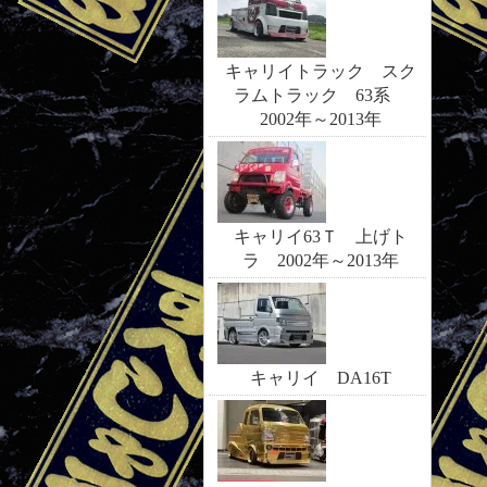
キャリイトラック スク
ラムトラック 63系
2002年～2013年
キャリイ63Ｔ 上げト
ラ 2002年～2013年
キャリイ DA16T