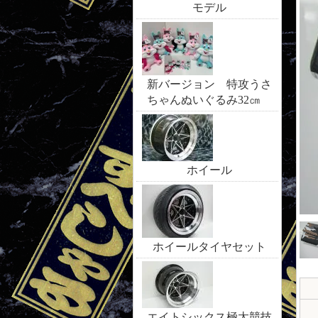
モデル
新バージョン 特攻うさ
ちゃんぬいぐるみ32㎝
ホイール
ホイールタイヤセット
エイトシックス極太競技