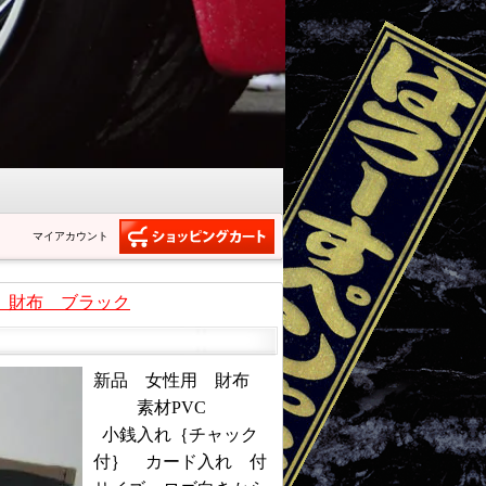
マイアカウント
 財布 ブラック
新品 女性用 財布
素材PVC
小銭入れ｛チャック
付｝ カード入れ 付