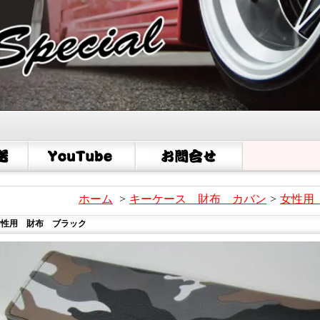
ホーム
>
キーケース 財布 カバン
>
女性用
女性用 財布 ブラック