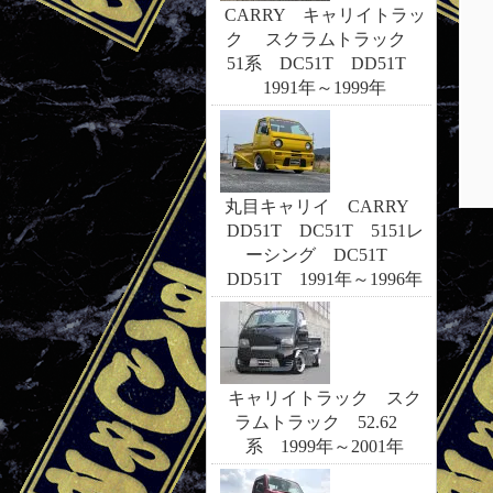
CARRY キャリイトラッ
ク スクラムトラック
51系 DC51T DD51T
1991年～1999年
丸目キャリイ CARRY
DD51T DC51T 5151レ
ーシング DC51T
DD51T 1991年～1996年
キャリイトラック スク
ラムトラック 52.62
系 1999年～2001年