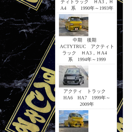
ティトラック ＨA3，Ｈ
A4 系 1990年～1993年
中期 後期
ACTYTRUC アクティト
ラック ＨA3，ＨA4
系 1994年～1999
アクティ トラック
HA6 HA7 1999年～
2009年