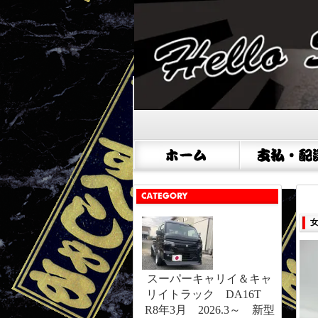
スーパーキャリイ＆キャ
リイトラック DA16T
R8年3月 2026.3～ 新型