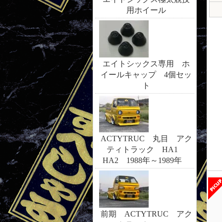
用ホイール
エイトシックス専用 ホ
イールキャップ 4個セッ
ト
ACTYTRUC 丸目 アク
ティトラック HA1
HA2 1988年～1989年
前期 ACTYTRUC アク