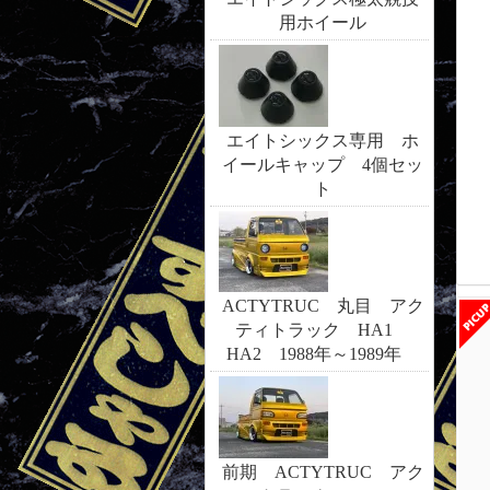
用ホイール
エイトシックス専用 ホ
イールキャップ 4個セッ
ト
ACTYTRUC 丸目 アク
ティトラック HA1
HA2 1988年～1989年
前期 ACTYTRUC アク