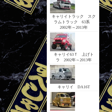
キャリイトラック スク
ラムトラック 63系
2002年～2013年
キャリイ63Ｔ 上げト
ラ 2002年～2013年
キャリイ DA16T