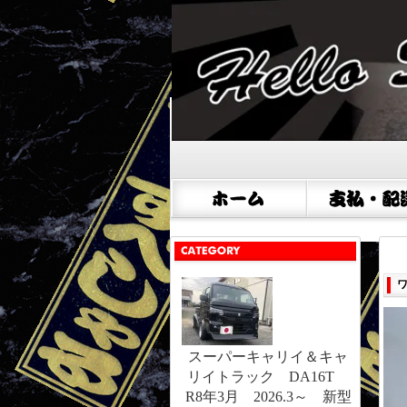
スーパーキャリイ＆キャ
リイトラック DA16T
R8年3月 2026.3～ 新型