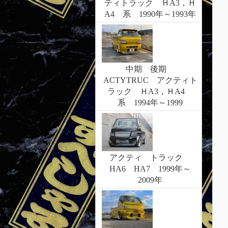
ティトラック ＨA3，Ｈ
A4 系 1990年～1993年
中期 後期
ACTYTRUC アクティト
ラック ＨA3，ＨA4
系 1994年～1999
アクティ トラック
HA6 HA7 1999年～
2009年