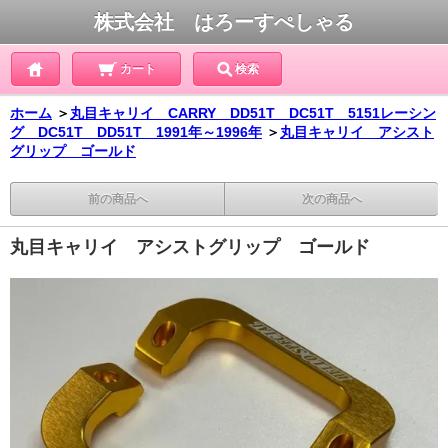
株式会社 はろーすぺしゃる
カート
検索
ホーム
＞
丸目キャリイ CARRY DD51T DC51T 5151レーシン
グ DC51T DD51T 1991年～1996年
＞
丸目キャリイ アシスト
グリップ ゴールド
前の商品へ
次の商品へ
丸目キャリイ アシストグリップ ゴールド