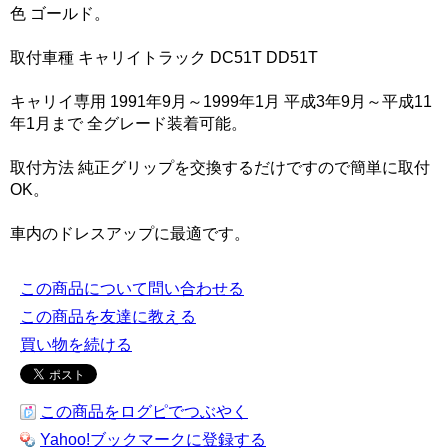
色 ゴールド。
取付車種 キャリイトラック DC51T DD51T
キャリイ専用 1991年9月～1999年1月 平成3年9月～平成11
年1月まで 全グレード装着可能。
取付方法 純正グリップを交換するだけですので簡単に取付
OK。
車内のドレスアップに最適です。
この商品について問い合わせる
この商品を友達に教える
買い物を続ける
この商品をログピでつぶやく
Yahoo!ブックマークに登録する