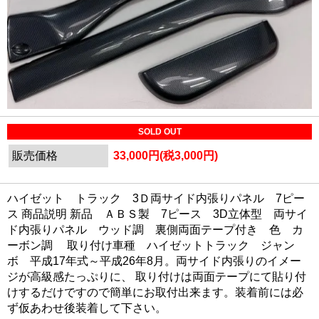
SOLD OUT
販売価格
33,000円(税3,000円)
ハイゼット トラック 3Ｄ両サイド内張りパネル 7ピー
ス 商品説明 新品 ＡＢＳ製 7ピース 3D立体型 両サイ
ド内張りパネル ウッド調 裏側両面テープ付き 色 カ
ーボン調 取り付け車種 ハイゼットトラック ジャン
ボ 平成17年式～平成26年8月。両サイド内張りのイメー
ジが高級感たっぷりに、 取り付けは両面テープにて貼り付
けするだけですので簡単にお取付出来ます。装着前には必
ず仮あわせ後装着して下さい。