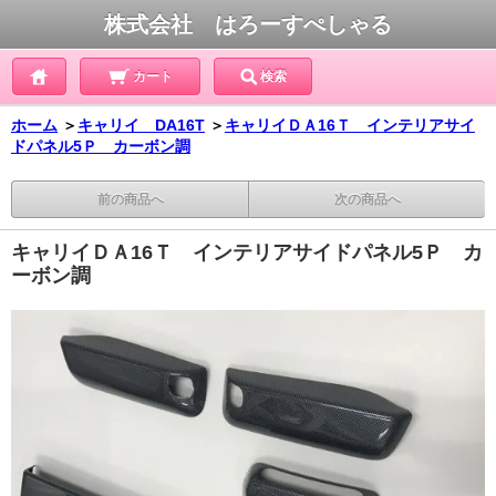
株式会社 はろーすぺしゃる
カート
検索
ホーム
＞
キャリイ DA16T
＞
キャリイＤＡ16Ｔ インテリアサイ
ドパネル5Ｐ カーボン調
前の商品へ
次の商品へ
キャリイＤＡ16Ｔ インテリアサイドパネル5Ｐ カ
ーボン調