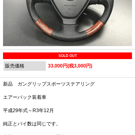
SOLD OUT
販売価格
33,000円(税3,000円)
新品 ガングリップスポーツステアリング
エアーバック装着車
平成29年式～R3年12月
純正とパイ数は同じです。