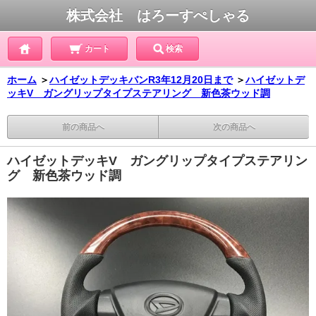
株式会社 はろーすぺしゃる
カート
検索
ホーム
＞
ハイゼットデッキバンR3年12月20日まで
＞
ハイゼットデ
ッキV ガングリップタイプステアリング 新色茶ウッド調
前の商品へ
次の商品へ
ハイゼットデッキV ガングリップタイプステアリン
グ 新色茶ウッド調