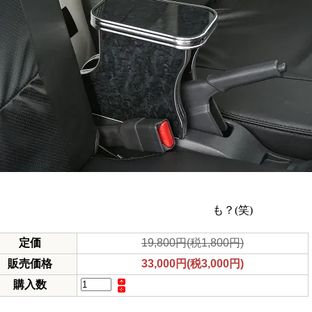
も？(笑)
定価
19,800円(税1,800円)
販売価格
33,000円(税3,000円)
購入数