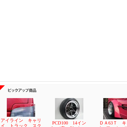
アイライン キャリ
PCD100 14イン
ＤＡ63Ｔ 
イ トラック スク