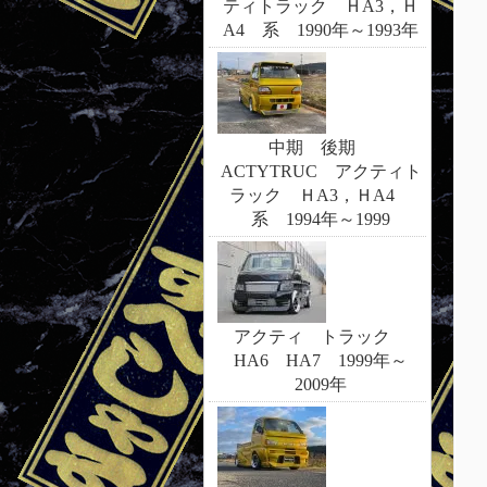
ティトラック ＨA3，Ｈ
A4 系 1990年～1993年
中期 後期
ACTYTRUC アクティト
ラック ＨA3，ＨA4
系 1994年～1999
アクティ トラック
HA6 HA7 1999年～
2009年