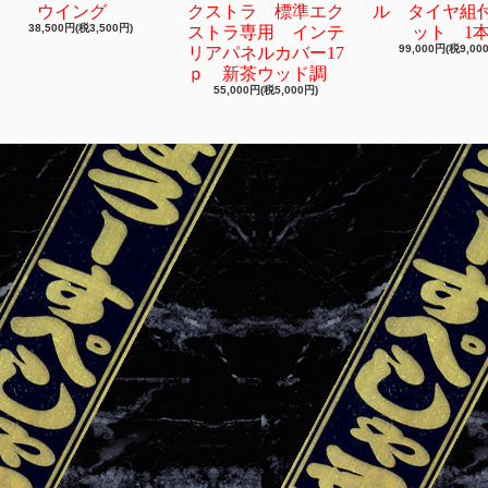
ウイング
クストラ 標準エク
ル タイヤ組
38,500円(税3,500円)
ストラ専用 インテ
ット 1
99,000円(税9,00
リアパネルカバー17
ｐ 新茶ウッド調
55,000円(税5,000円)