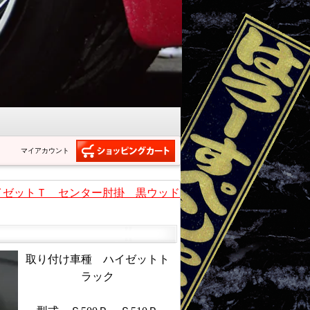
マイアカウント
ハイゼットＴ センター肘掛 黒ウッド
取り付け車種 ハイゼットト
ラック