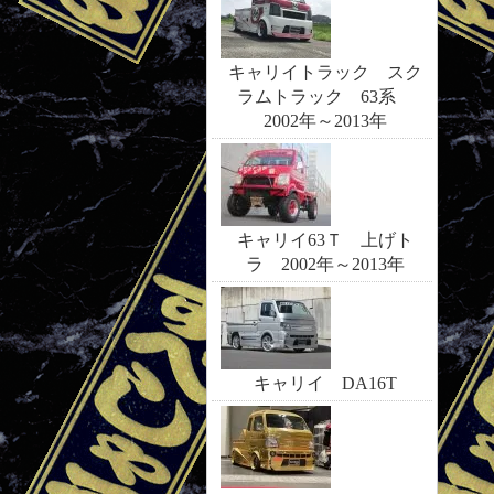
キャリイトラック スク
ラムトラック 63系
2002年～2013年
キャリイ63Ｔ 上げト
ラ 2002年～2013年
キャリイ DA16T