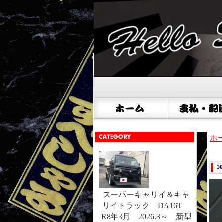
ホ
スーパーキャリイ＆キャ
リイトラック DA16T
R8年3月 2026.3～ 新型