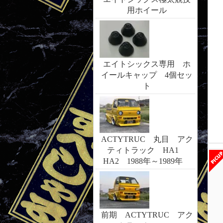
用ホイール
エイトシックス専用 ホ
イールキャップ 4個セッ
ト
ACTYTRUC 丸目 アク
ティトラック HA1
HA2 1988年～1989年
前期 ACTYTRUC アク