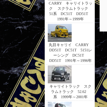
CARRY キャリイトラッ
ク スクラムトラック
51系 DC51T DD51T
1991年～1999年
丸目キャリイ CARRY
DD51T DC51T 5151レ
ーシング DC51T
DD51T 1991年～1996年
キャリイトラック スク
ラムトラック 52.62
系 1999年～2001年