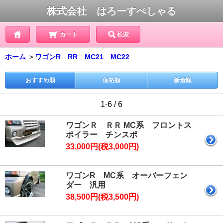
株式会社 はろーすぺしゃる
カート
検索
ホーム
＞
ワゴンR RR MC21 MC22
おすすめ順
価格順
新着順
1-6 / 6
ワゴンＲ ＲＲ MC系 フロントス
ポイラー チンスポ
33,000円(税3,000円)
ワゴンR MC系 オーバーフェン
ダー 汎用
38,500円(税3,500円)